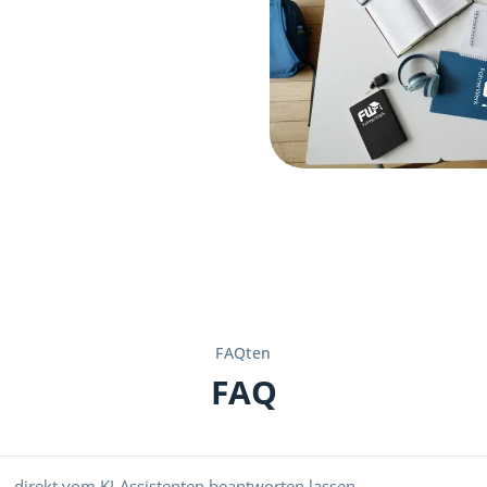
FAQten
FAQ