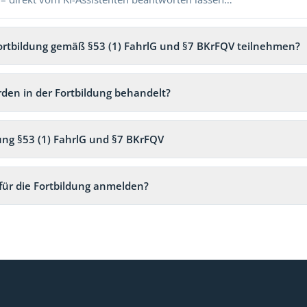
ortbildung gemäß §53 (1) FahrlG und §7 BKrFQV teilnehmen?
den in der Fortbildung behandelt?
ung §53 (1) FahrlG und §7 BKrFQV
für die Fortbildung anmelden?