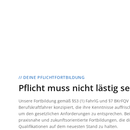
// DEINE PFLICHTFORTBILDUNG
Pflicht muss nicht lästig se
Unsere Fortbildung gemäß §53 (1) FahrlG und §7 BKrFQV i
Berufskraftfahrer konzipiert, die ihre Kenntnisse auffri
um den gesetzlichen Anforderungen zu entsprechen. Bei
praxisnahe und zukunftsorientierte Fortbildungen, die di
Qualifikationen auf dem neuesten Stand zu halten.