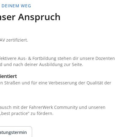
F DEINEM WEG
unser Anspruch
 zertifiziert.
fektivere Aus- & Fortbildung stehen dir unsere Dozenten
nd und nach deiner Ausbildung zur Seite.
ientiert
en Straßen und für eine Verbesserung der Qualität der
n
ausch mit der FahrerWerk Community und unseren
best practice“ zu fördern.
atungstermin