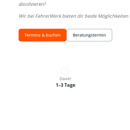
absolvieren?
Wir bei FahrerWerk bieten dir beide Möglichkeiten 
Termine & buchen
Beratungstermin
Dauer
1–3 Tage