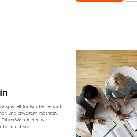
in
st speziell für Fahrlehrer und
schen und erweitern möchten,
 FahrerWerk bieten wir
r helfen, deine