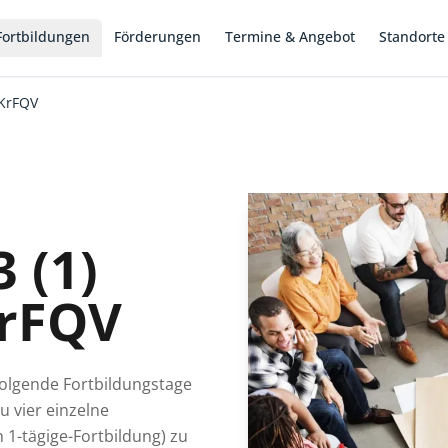
Fortbildungen
Förderungen
Termine & Angebot
Standorte
BKrFQV
 (1)
KrFQV
rfolgende Fortbildungstage
u vier einzelne
h 1-tägige-Fortbildung) zu