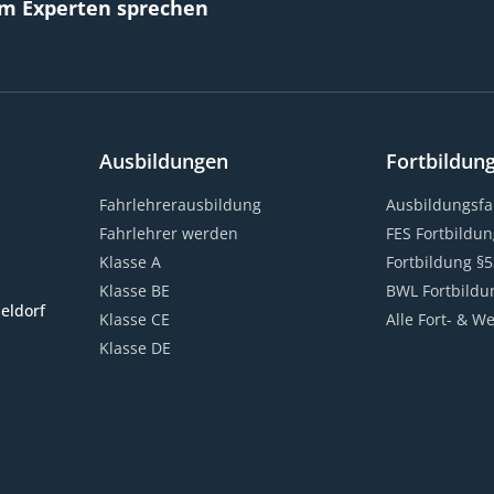
em Experten sprechen
Ausbildungen
Fortbildun
Fahrlehrerausbildung
Ausbildungsfah
Fahrlehrer werden
FES Fortbildun
Klasse A
Fortbildung §5
Klasse BE
BWL Fortbildu
eldorf
Klasse CE
Alle Fort- & W
Klasse DE