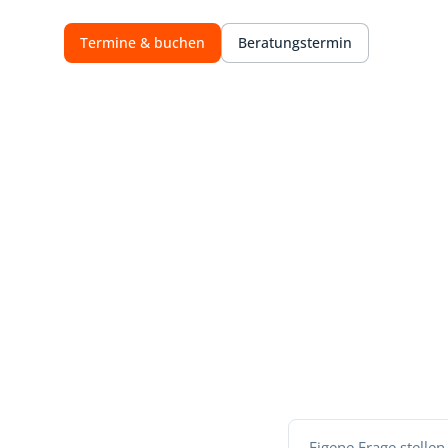
Termine & buchen
Beratungstermin